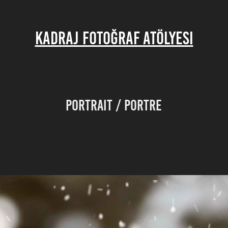
KADRAJ FOTOĞRAF ATÖLYESI
Portrait / Portre